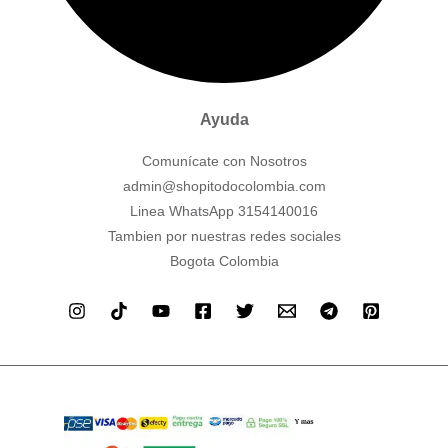
Ayuda
Comunícate con Nosotros
admin@shopitodocolombia.com
Linea WhatsApp 3154140016
Tambien por nuestras redes sociales
Bogota Colombia