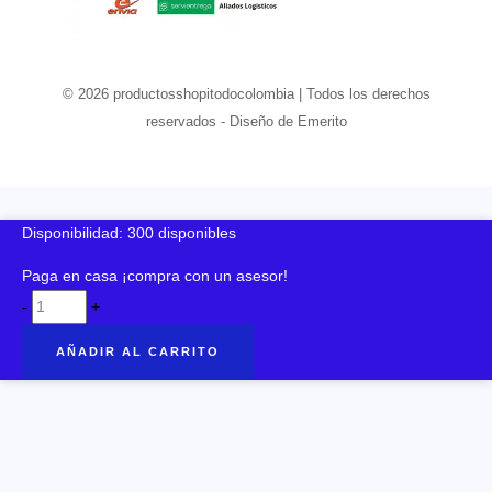
© 2026 productosshopitodocolombia | Todos los derechos
reservados - Diseño de Emerito
Disponibilidad:
300 disponibles
Paga en casa ¡compra con un asesor!
PÓP
-
+
IT
AÑADIR AL CARRITO
BIG
19
CMS
cantidad