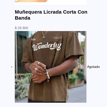
Muñequera Licrada Corta Con
Banda
$
28.900
Agotado