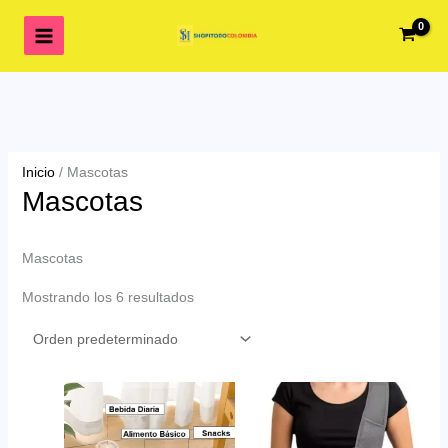
Ir
al
contenido
Inicio
/ Mascotas
Mascotas
Mascotas
Mostrando los 6 resultados