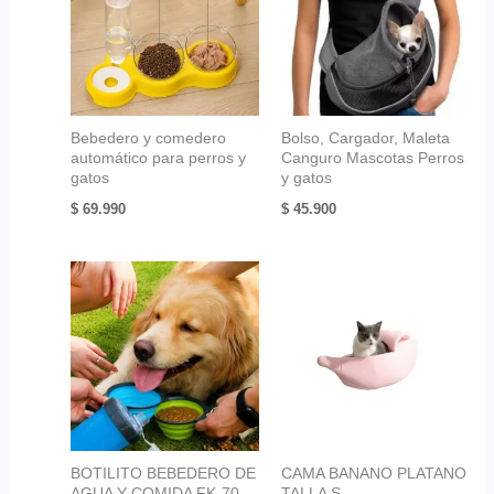
Bebedero y comedero
Bolso, Cargador, Maleta
automático para perros y
Canguro Mascotas Perros
gatos
y gatos
$
69.990
$
45.900
BOTILITO BEBEDERO DE
CAMA BANANO PLATANO
AGUA Y COMIDA FK-70
TALLA S