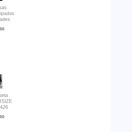
sas
mpadas
íades
00
seta
SIZE
3426
00