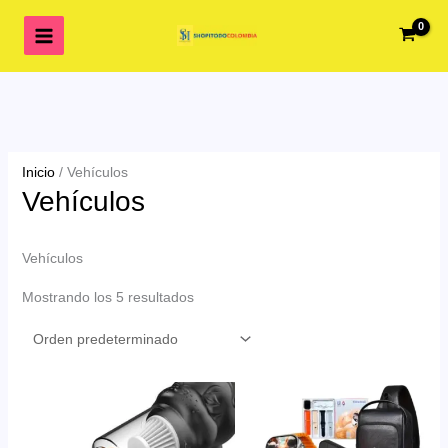
Ir
al
contenido
Inicio
/ Vehículos
Vehículos
Vehículos
Mostrando los 5 resultados