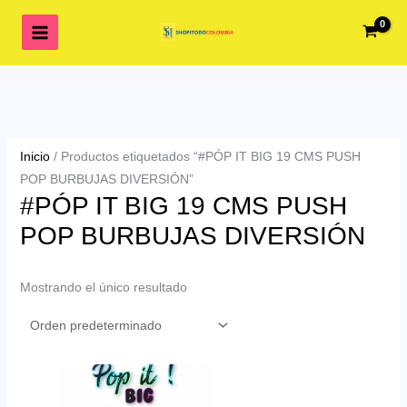
Ir
al
contenido
Inicio
/ Productos etiquetados “#PÓP IT BIG 19 CMS PUSH
POP BURBUJAS DIVERSIÓN”
#PÓP IT BIG 19 CMS PUSH
POP BURBUJAS DIVERSIÓN
Mostrando el único resultado