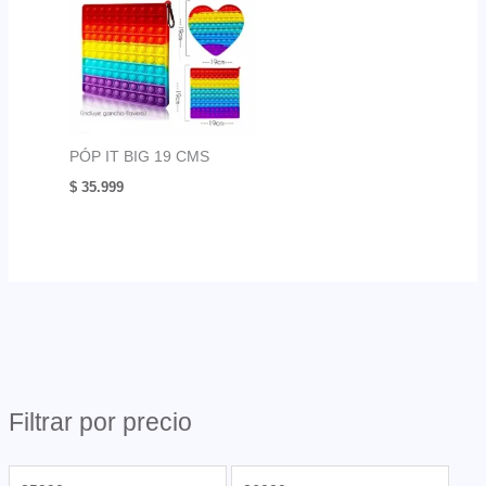
PÓP IT BIG 19 CMS
$
35.999
Filtrar por precio
P
P