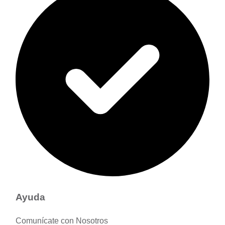
Ayuda
Comunícate con Nosotros