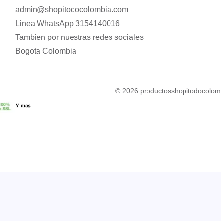
admin@shopitodocolombia.com
Linea WhatsApp 3154140016
Tambien por nuestras redes sociales
Bogota Colombia
© 2026 productosshopitodocolomb