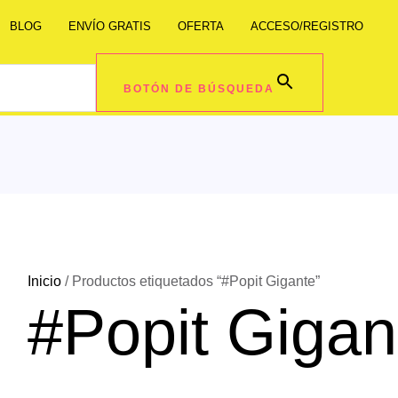
BLOG
ENVÍO GRATIS
OFERTA
ACCESO/REGISTRO
BOTÓN DE BÚSQUEDA
Inicio
/ Productos etiquetados “#Popit Gigante”
#Popit Gigan