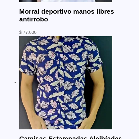
Morral deportivo manos libres
antirrobo
$
77.000
Camisas Estampadas Alcibíades