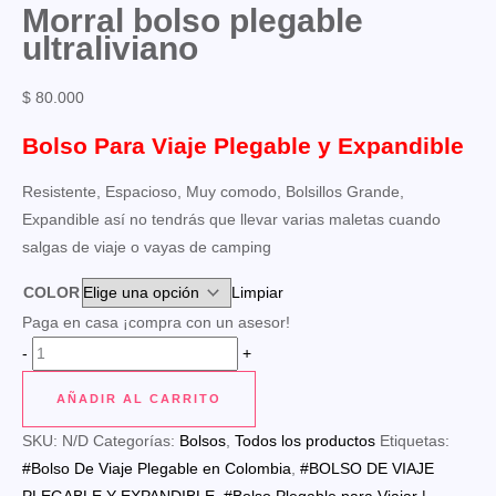
Morral bolso plegable
ultraliviano
$
80.000
Bolso Para Viaje Plegable y Expandible
Resistente, Espacioso, Muy comodo, Bolsillos Grande,
Expandible así no tendrás que llevar varias maletas cuando
salgas de viaje o vayas de camping
COLOR
Limpiar
Paga en casa ¡compra con un asesor!
Morral
-
+
bolso
AÑADIR AL CARRITO
plegable
ultraliviano
SKU:
N/D
Categorías:
Bolsos
,
Todos los productos
Etiquetas:
cantidad
#Bolso De Viaje Plegable en Colombia
,
#BOLSO DE VIAJE