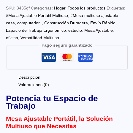
SKU:
3435gf
Categorías:
Hogar
,
Todos los productos
Etiquetas:
#Mesa Ajustable Portátil Multiuso
,
#Mesa multiuso ajustable
casa
,
computador..
,
Construcción Duradera
,
Envío Rápido
,
Espacio de Trabajo Ergonómico
,
estudio
,
Mesa Ajustable
,
oficina
,
Versatilidad Multiuso
Pago seguro garantizado
Descripción
Valoraciones (0)
Potencia tu Espacio de
Trabajo
Mesa Ajustable Portátil, la Solución
Multiuso que Necesitas