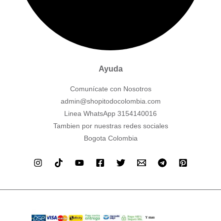
Ayuda
Comunícate con Nosotros
admin@shopitodocolombia.com
Linea WhatsApp 3154140016
Tambien por nuestras redes sociales
Bogota Colombia