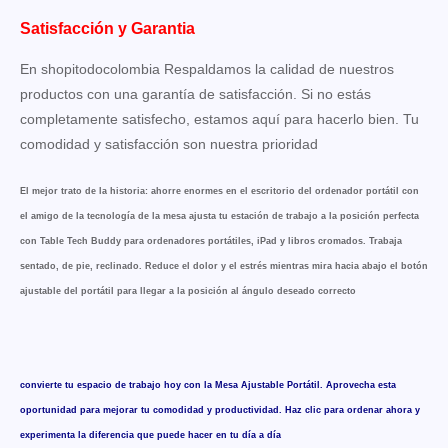
Satisfacción y Garantia
En shopitodocolombia Respaldamos la calidad de nuestros
productos con una garantía de satisfacción. Si no estás
completamente satisfecho, estamos aquí para hacerlo bien. Tu
comodidad y satisfacción son nuestra prioridad
El mejor trato de la historia: ahorre enormes en el escritorio del ordenador portátil con
el amigo de la tecnología de la mesa ajusta tu estación de trabajo a la posición perfecta
con Table Tech Buddy para ordenadores portátiles, iPad y libros cromados. Trabaja
sentado, de pie, reclinado. Reduce el dolor y el estrés mientras mira hacia abajo el botón
ajustable del portátil para llegar a la posición al ángulo deseado correcto
convierte tu espacio de trabajo hoy con la Mesa Ajustable Portátil. Aprovecha esta
oportunidad para mejorar tu comodidad y productividad. Haz clic para ordenar ahora y
experimenta la diferencia que puede hacer en tu día a día