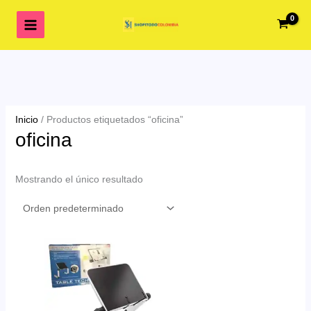
Ir
al
contenido
Inicio
/ Productos etiquetados “oficina”
oficina
Mostrando el único resultado