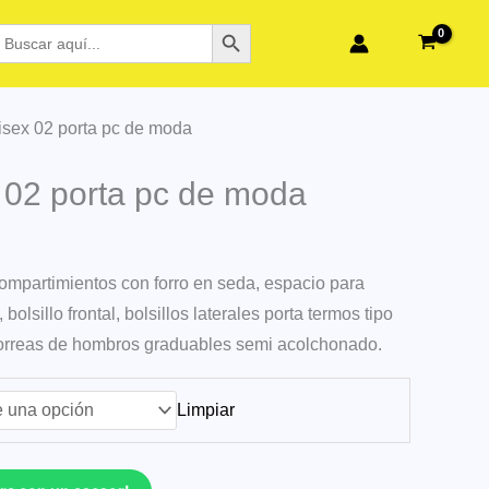
BOTÓN DE BÚSQUEDA
BUSCAR:
isex 02 porta pc de moda
 02 porta pc de moda
ompartimientos con forro en seda, espacio para
 bolsillo frontal, bolsillos laterales porta termos tipo
orreas de hombros graduables semi acolchonado.
Limpiar