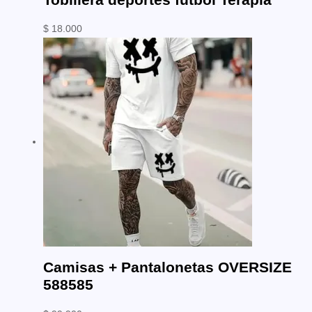
$
18.000
Camisas + Pantalonetas OVERSIZE
588585