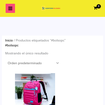
Ir
al
contenido
Inicio
/ Productos etiquetados “#bolsopc”
#bolsopc
Mostrando el único resultado