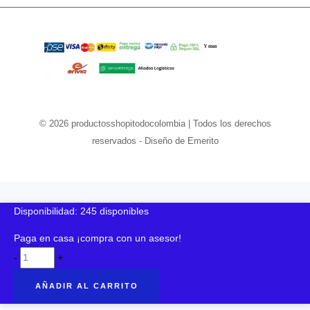
© 2026 productosshopitodocolombia | Todos los derechos
reservados - Diseño de Emerito
Disponibilidad:
245 disponibles
Paga en casa ¡compra con un asesor!
AUDIFONO
-
+
DE
AÑADIR AL CARRITO
DIADEMA
cantidad