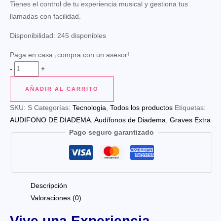
Tienes el control de tu experiencia musical y gestiona tus
llamadas con facilidad.
Disponibilidad:
245 disponibles
Paga en casa ¡compra con un asesor!
AUDIFONO
-
+
DE
AÑADIR AL CARRITO
DIADEMA
cantidad
SKU:
S
Categorías:
Tecnologia
,
Todos los productos
Etiquetas:
AUDIFONO DE DIADEMA
,
Audífonos de Diadema
,
Graves Extra
Pago seguro garantizado
Descripción
Valoraciones (0)
Vive una Experiencia