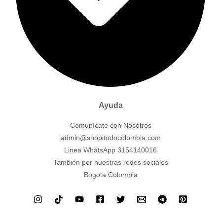
Ayuda
Comunícate con Nosotros
admin@shopitodocolombia.com
Linea WhatsApp 3154140016
Tambien por nuestras redes sociales
Bogota Colombia