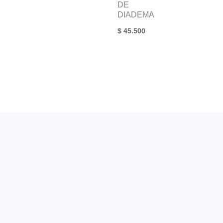
DE
DIADEMA
$
45.500