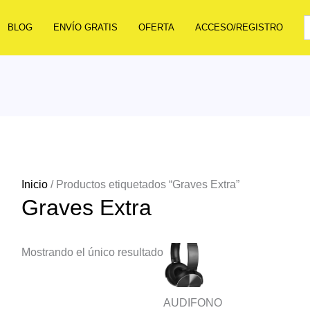
BLOG
ENVÍO GRATIS
OFERTA
ACCESO/REGISTRO
Inicio
/ Productos etiquetados “Graves Extra”
Graves Extra
Mostrando el único resultado
AUDIFONO