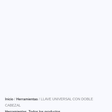
Inicio
/
Herramientas
/ LLAVE UNIVERSAL CON DOBLE
CABEZAL
Herramientas
,
Todos los productos