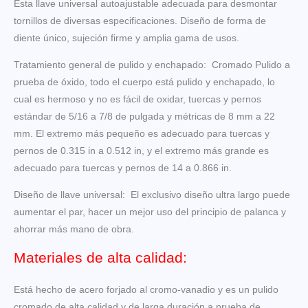
Esta llave universal autoajustable adecuada para desmontar
tornillos de diversas especificaciones. Diseño de forma de
diente único, sujeción firme y amplia gama de usos.
Tratamiento general de pulido y enchapado: Cromado Pulido a
prueba de óxido, todo el cuerpo está pulido y enchapado, lo
cual es hermoso y no es fácil de oxidar, tuercas y pernos
estándar de 5/16 a 7/8 de pulgada y métricas de 8 mm a 22
mm. El extremo más pequeño es adecuado para tuercas y
pernos de 0.315 in a 0.512 in, y el extremo más grande es
adecuado para tuercas y pernos de 14 a 0.866 in.
Diseño de llave universal: El exclusivo diseño ultra largo puede
aumentar el par, hacer un mejor uso del principio de palanca y
ahorrar más mano de obra.
Materiales de alta calidad:
Está hecho de acero forjado al cromo-vanadio y es un pulido
cromado de alta calidad y de larga duración a prueba de