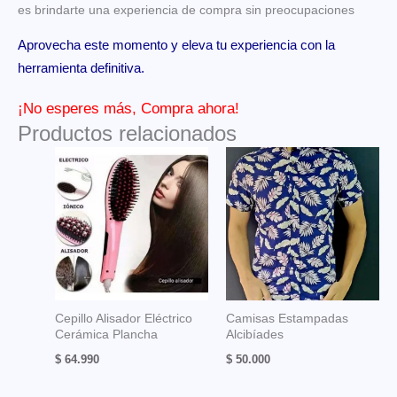
es brindarte una experiencia de compra sin preocupaciones
Aprovecha este momento y eleva tu experiencia con la
herramienta definitiva.
¡No esperes más, Compra ahora!
Productos relacionados
Cepillo Alisador Eléctrico
Camisas Estampadas
Cerámica Plancha
Alcibíades
$
64.990
$
50.000