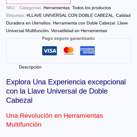
DOBLE
SKU:
CABEZAL
.
Categorías:
Herramientas
,
Todos los productos
Etiquetas:
cantidad
#LLAVE UNIVERSAL CON DOBLE CABEZAL
,
Calidad
Duradera en Utensilios
,
Herramienta con Doble Cabezal
,
Llave
Universal Multifunción
,
Versatilidad en Herramientas
Pago seguro garantizado
Descripción
Explora Una Experiencia excepcional
con la Llave Universal de Doble
Cabezal
Una Revolución en Herramientas
Multifunción