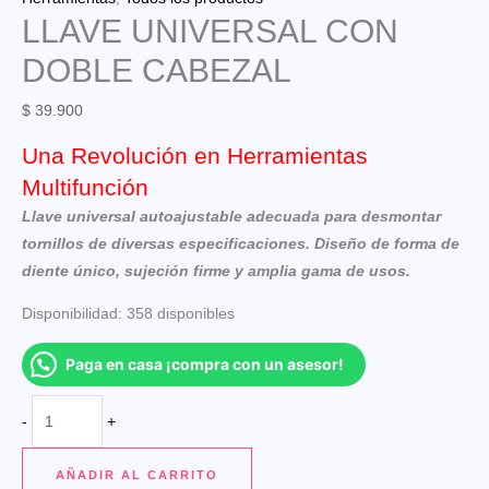
LLAVE UNIVERSAL CON
DOBLE CABEZAL
$
39.900
Una Revolución en Herramientas
Multifunción
Llave universal autoajustable adecuada para desmontar
tornillos de diversas especificaciones. Diseño de forma de
diente único, sujeción firme y amplia gama de usos.
Disponibilidad:
358 disponibles
Paga en casa ¡compra con un asesor!
LLAVE
-
+
UNIVERSAL
CON
AÑADIR AL CARRITO