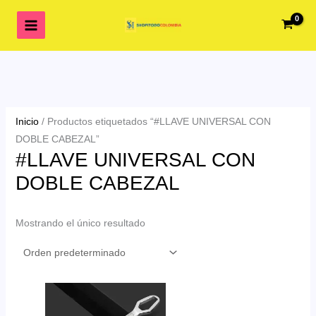
Ir
al
contenido
Inicio
/ Productos etiquetados “#LLAVE UNIVERSAL CON
DOBLE CABEZAL”
#LLAVE UNIVERSAL CON
DOBLE CABEZAL
Mostrando el único resultado