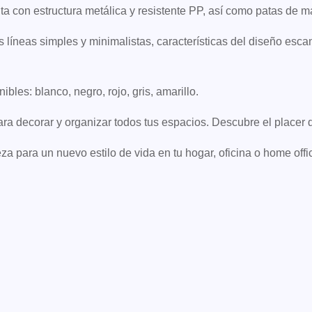
a con estructura metálica y resistente PP, así como patas de ma
líneas simples y minimalistas, características del diseño esca
ibles: blanco, negro, rojo, gris, amarillo.
a decorar y organizar todos tus espacios. Descubre el placer d
para un nuevo estilo de vida en tu hogar, oficina o home offi