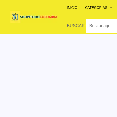
Ir
INICIO
CATEGORIAS
al
contenido
BUSCAR: