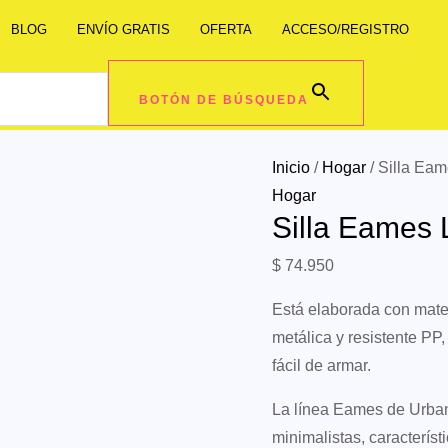
BLOG
ENVÍO GRATIS
OFERTA
ACCESO/REGISTRO
BOTÓN DE BÚSQUEDA
Inicio
/
Hogar
/ Silla Ea
Hogar
Silla Eames 
$
74.950
Está elaborada con mater
metálica y resistente PP
fácil de armar.
La línea Eames de Urban
minimalistas, característ