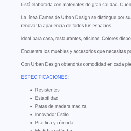
Está elaborada con materiales de gran calidad. Cuent
La línea Eames de Urban Design se distingue por sus 
renovar la apariencia de todos tus espacios.
Ideal para casa, restaurantes, oficinas. Colores dispon
Encuentra los muebles y accesorios que necesitas par
Con Urban Design obtendrás comodidad en cada pieza 
ESPECIFICACIONES
:
Resistentes
Estabilidad
Patas de madera maciza
Innovador Estilo
Practica y cómoda
Medidas estándar