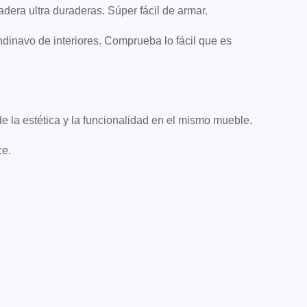
dera ultra duraderas. Súper fácil de armar.
ndinavo de interiores. Comprueba lo fácil que es
e la estética y la funcionalidad en el mismo mueble.
ce.