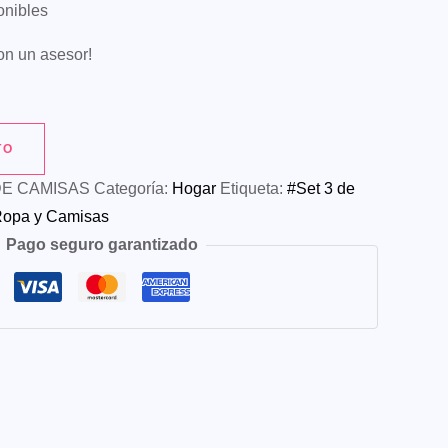
onibles
on un asesor!
TO
E CAMISAS
Categoría:
Hogar
Etiqueta:
#Set 3 de
 Ropa y Camisas
Pago seguro garantizado