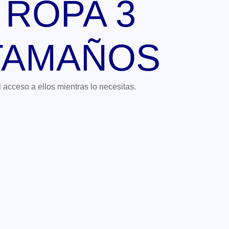
 ROPA 3
 TAMAÑOS
 acceso a ellos mientras lo necesitas.