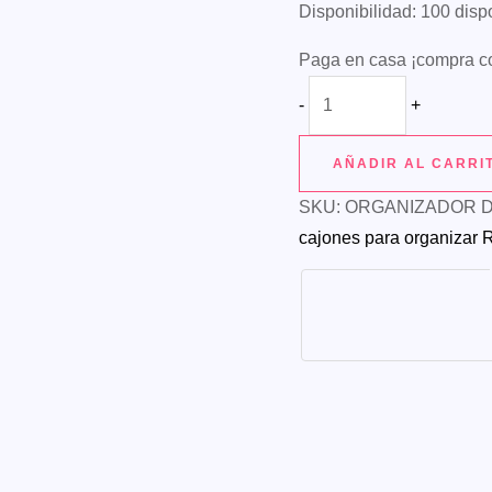
Disponibilidad:
100 disp
Paga en casa ¡compra c
ORGANIZADOR
-
+
DE
CAMISAS
AÑADIR AL CARRI
cantidad
SKU:
ORGANIZADOR D
cajones para organizar