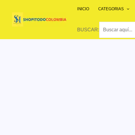
Ir
INICIO
CATEGORIAS
al
contenido
BUSCAR: