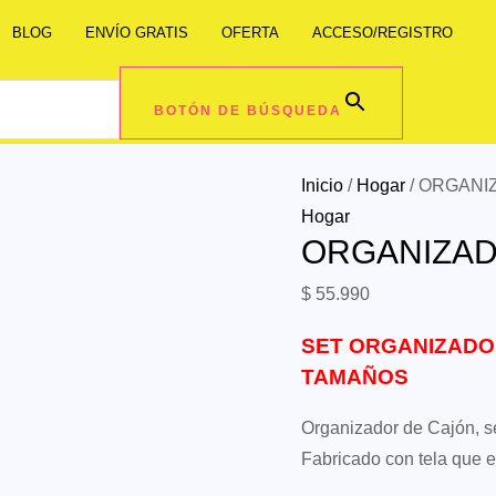
BLOG
ENVÍO GRATIS
OFERTA
ACCESO/REGISTRO
BOTÓN DE BÚSQUEDA
Inicio
/
Hogar
/ ORGANI
Hogar
ORGANIZAD
$
55.990
SET ORGANIZADOR
TAMAÑOS
Organizador de Cajón, se
Fabricado con tela que e