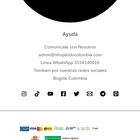
Ayuda
Comunícate con Nosotros
admin@shopitodocolombia.com
Linea WhatsApp 3154140016
Tambien por nuestras redes sociales
Bogota Colombia