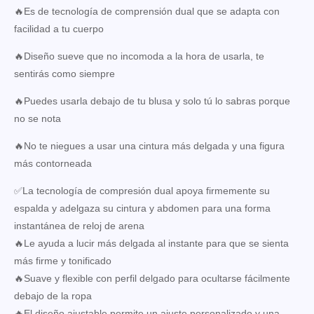
🔥Es de tecnología de comprensión dual que se adapta con
facilidad a tu cuerpo
🔥Diseño sueve que no incomoda a la hora de usarla, te
sentirás como siempre
🔥Puedes usarla debajo de tu blusa y solo tú lo sabras porque
no se nota
🔥No te niegues a usar una cintura más delgada y una figura
más contorneada
✅La tecnología de compresión dual apoya firmemente su
espalda y adelgaza su cintura y abdomen para una forma
instantánea de reloj de arena
🔥Le ayuda a lucir más delgada al instante para que se sienta
más firme y tonificado
🔥Suave y flexible con perfil delgado para ocultarse fácilmente
debajo de la ropa
🔥El diseño ajustable permite un ajuste personalizado y una