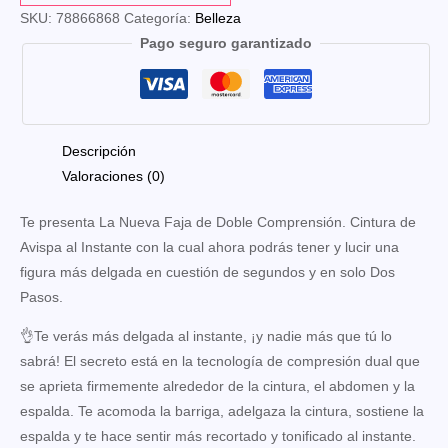
Cintura
SKU:
78866868
Categoría:
Belleza
Delgada
Pago seguro garantizado
En
2
Paso
cantidad
Descripción
Valoraciones (0)
Te presenta La Nueva Faja de Doble Comprensión. Cintura de
Avispa al Instante con la cual ahora podrás tener y lucir una
figura más delgada en cuestión de segundos y en solo Dos
Pasos.
👌Te verás más delgada al instante, ¡y nadie más que tú lo
sabrá! El secreto está en la tecnología de compresión dual que
se aprieta firmemente alrededor de la cintura, el abdomen y la
espalda. Te acomoda la barriga, adelgaza la cintura, sostiene la
espalda y te hace sentir más recortado y tonificado al instante.