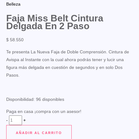
Belleza
Faja Miss Belt Cintura
Delgada En 2 Paso
$
58.550
Te presenta La Nueva Faja de Doble Comprensión. Cintura de
Avispa al Instante con la cual ahora podrás tener y lucir una
figura más delgada en cuestión de segundos y en solo Dos
Pasos.
Disponibilidad:
96 disponibles
Paga en casa ¡compra con un asesor!
Faja
-
+
Miss
AÑADIR AL CARRITO
Belt