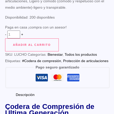
articulaciones, Ligero y cómodo (cómodo y respetuoso con el
medio ambiente)-ligero y transpirable.
Disponibilidad:
200 disponibles
Paga en casa ¡compra con un asesor!
CODERA
-
+
LC-
AÑADIR AL CARRITO
012
cantidad
SKU:
LUCHO
Categorías:
Bienestar
,
Todos los productos
Etiquetas:
#Codera de compresión
,
Protección de articulaciones
Pago seguro garantizado
Descripción
Codera de Compresión de
Última Generación