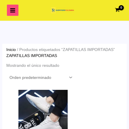
Ir
al
contenido
Inicio
/ Productos etiquetados “ZAPATILLAS IMPORTADAS”
ZAPATILLAS IMPORTADAS
Mostrando el único resultado