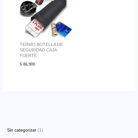
TERMO BOTELLA DE
SEGURIDAD CAJA
FUERTE
$
86.900
1
Sin categorizar
1