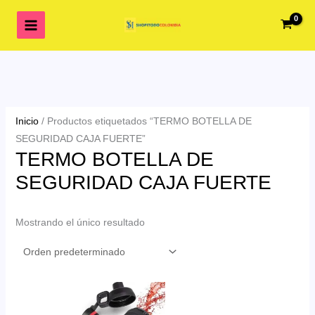
Ir
al
contenido
Inicio
/ Productos etiquetados “TERMO BOTELLA DE
SEGURIDAD CAJA FUERTE”
TERMO BOTELLA DE
SEGURIDAD CAJA FUERTE
Mostrando el único resultado