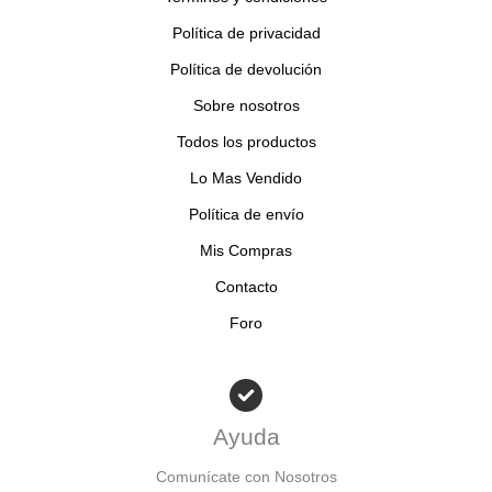
s
s
o
Política de privacidad
s
Política de devolución
Sobre nosotros
Todos los productos
Lo Mas Vendido
Política de envío
Mis Compras
Contacto
Foro
Ayuda
Comunícate con Nosotros