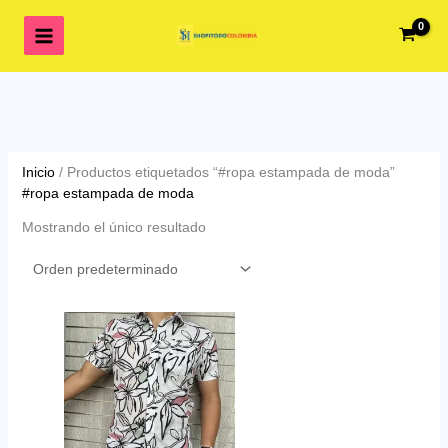
Ir
al
contenido
Inicio
/ Productos etiquetados “#ropa estampada de moda”
#ropa estampada de moda
Mostrando el único resultado