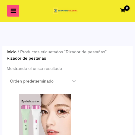
Ir
al
contenido
Inicio
/ Productos etiquetados “Rizador de pestañas”
Rizador de pestañas
Mostrando el único resultado