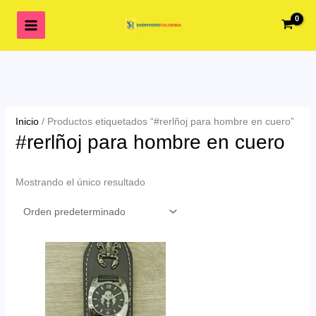
Ir
al
contenido
Inicio
/ Productos etiquetados “#rerlñoj para hombre en cuero”
#rerlñoj para hombre en cuero
Mostrando el único resultado