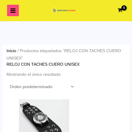
Ir
al
contenido
Inicio
/ Productos etiquetados “RELOJ CON TACHES CUERO
UNISEX”
RELOJ CON TACHES CUERO UNISEX
Mostrando el único resultado