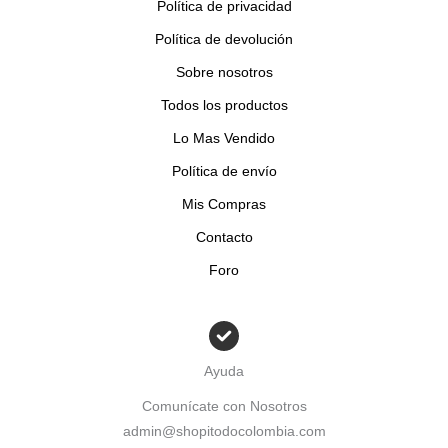
o
Política de privacidad
s
Política de devolución
Sobre nosotros
Todos los productos
Lo Mas Vendido
Política de envío
Mis Compras
Contacto
Foro
Ayuda
Comunícate con Nosotros
admin@shopitodocolombia.com