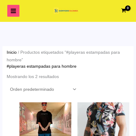
Ir
al
contenido
Inicio
/ Productos etiquetados “#playeras estampadas para
hombre”
#playeras estampadas para hombre
Mostrando los 2 resultados