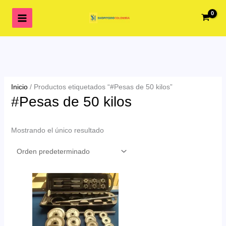
Ir
al
contenido
Inicio
/ Productos etiquetados “#Pesas de 50 kilos”
#Pesas de 50 kilos
Mostrando el único resultado