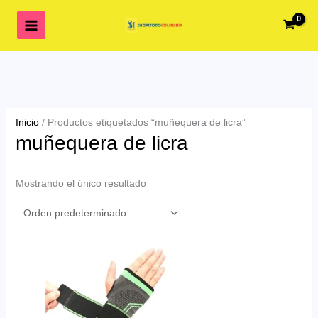
Ir
al
contenido
Inicio
/ Productos etiquetados “muñequera de licra”
muñequera de licra
Mostrando el único resultado