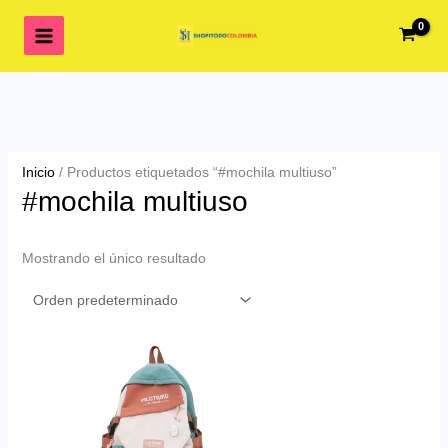
Ir
al
contenido
Inicio
/ Productos etiquetados “#mochila multiuso”
#mochila multiuso
Mostrando el único resultado