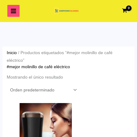
Ir
al
contenido
Inicio
/ Productos etiquetados “#mejor molinillo de café
eléctrico”
#mejor molinillo de café eléctrico
Mostrando el único resultado