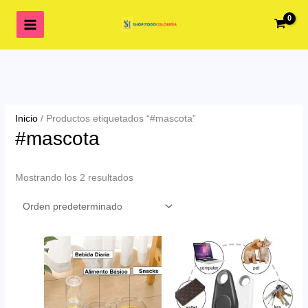
Ir
al
contenido
Inicio
/ Productos etiquetados “#mascota”
#mascota
Mostrando los 2 resultados