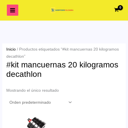
Ir
al
contenido
Inicio
/ Productos etiquetados “#kit mancuernas 20 kilogramos
decathlon”
#kit mancuernas 20 kilogramos
decathlon
Mostrando el único resultado