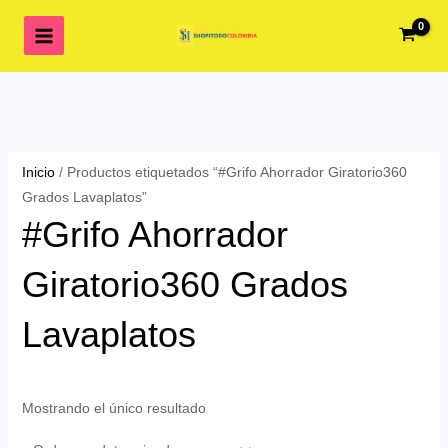
Ir
al
contenido
Inicio
/ Productos etiquetados “#Grifo Ahorrador Giratorio360
Grados Lavaplatos”
#Grifo Ahorrador
Giratorio360 Grados
Lavaplatos
Mostrando el único resultado