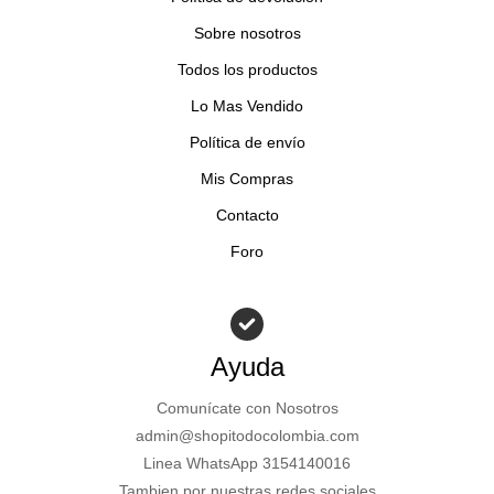
Sobre nosotros
Todos los productos
Lo Mas Vendido
Política de envío
Mis Compras
Contacto
Foro
Ayuda
Comunícate con Nosotros
admin@shopitodocolombia.com
Linea WhatsApp 3154140016
Tambien por nuestras redes sociales