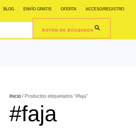
BLOG
ENVÍO GRATIS
OFERTA
ACCESO/REGISTRO
BOTÓN DE BÚSQUEDA
Inicio
/ Productos etiquetados “#faja”
#faja