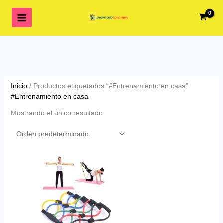
Ir
al
contenido
Inicio
/ Productos etiquetados “#Entrenamiento en casa”
#Entrenamiento en casa
Mostrando el único resultado