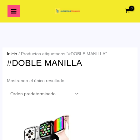
Ir
al
contenido
Inicio
/ Productos etiquetados “#DOBLE MANILLA”
#DOBLE MANILLA
Mostrando el único resultado