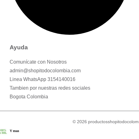
Ayuda
Comunícate con Nosotros
admin@shopitodocolombia.com
Linea WhatsApp 3154140016
Tambien por nuestras redes sociales
Bogota Colombia
© 2026 productosshopitodocolomb