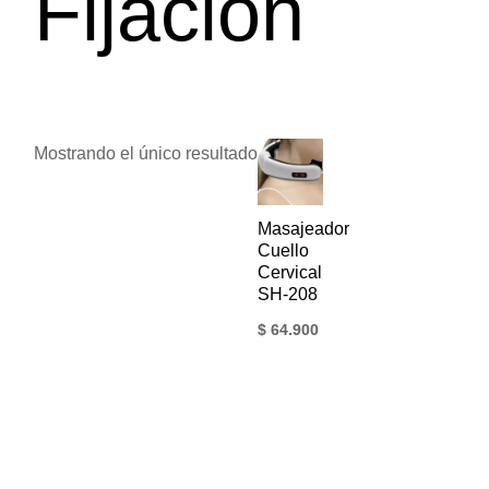
Fijación
Mostrando el único resultado
Masajeador
Cuello
Cervical
SH-208
$
64.900