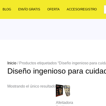
BLOG
ENVÍO GRATIS
OFERTA
ACCESO/REGISTRO
Inicio
/ Productos etiquetados “Diseño ingenioso para cuida
Diseño ingenioso para cuidad
Mostrando el único resultado
Afeitadora