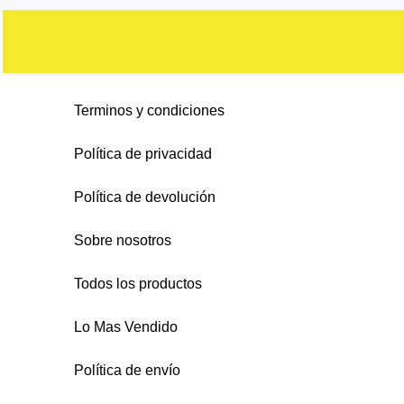
s
o
c
c
d
d
o
s
t
t
u
u
d
o
o
c
c
u
s
s
t
Terminos y condiciones
t
c
o
o
t
Política de privacidad
s
s
o
Política de devolución
s
Sobre nosotros
Todos los productos
Lo Mas Vendido
Política de envío