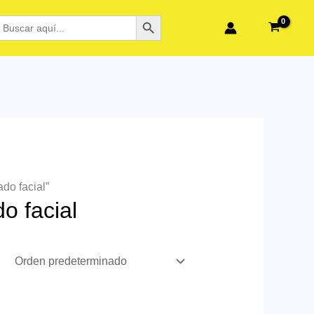
BOTÓN DE BÚSQUEDA
BUSCAR:
do facial”
o facial