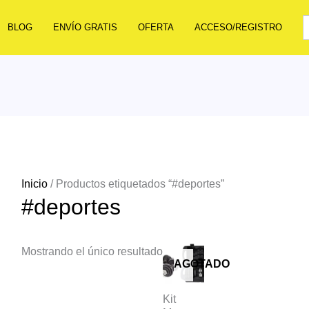
BLOG
ENVÍO GRATIS
OFERTA
ACCESO/REGISTRO
Inicio
/ Productos etiquetados “#deportes”
#deportes
Mostrando el único resultado
AGOTADO
Kit