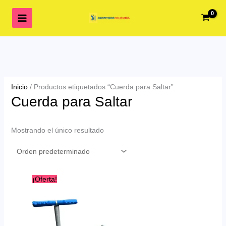
Ir
al
contenido
Inicio
/ Productos etiquetados “Cuerda para Saltar”
Cuerda para Saltar
Mostrando el único resultado
¡Oferta!