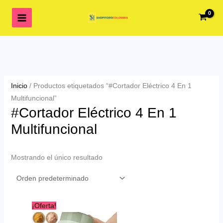
Ir
al
contenido
Inicio
/ Productos etiquetados “#Cortador Eléctrico 4 En 1
Multifuncional”
#Cortador Eléctrico 4 En 1
Multifuncional
Mostrando el único resultado
¡Oferta!