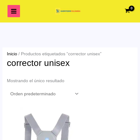
Ir
al
contenido
Inicio
/ Productos etiquetados “corrector unisex”
corrector unisex
Mostrando el único resultado