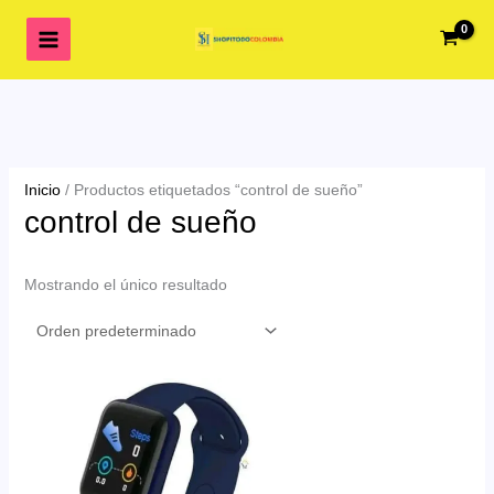
Ir
al
contenido
Inicio
/ Productos etiquetados “control de sueño”
control de sueño
Mostrando el único resultado