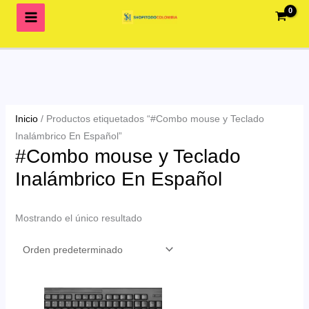
Ir
al
contenido
Inicio
/ Productos etiquetados “#Combo mouse y Teclado
Inalámbrico En Español”
#Combo mouse y Teclado
Inalámbrico En Español
Mostrando el único resultado