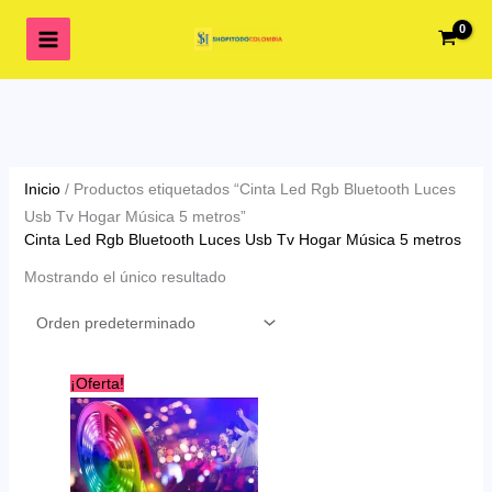
Ir
al
contenido
Inicio
/ Productos etiquetados “Cinta Led Rgb Bluetooth Luces
Usb Tv Hogar Música 5 metros”
Cinta Led Rgb Bluetooth Luces Usb Tv Hogar Música 5 metros
Mostrando el único resultado
¡Oferta!