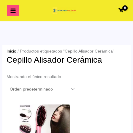
Ir
al
contenido
Inicio
/ Productos etiquetados “Cepillo Alisador Cerámica”
Cepillo Alisador Cerámica
Mostrando el único resultado