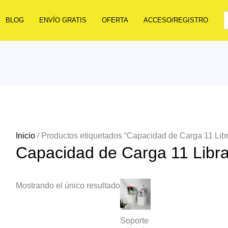
BLOG
ENVÍO GRATIS
OFERTA
ACCESO/REGISTRO
Inicio
/ Productos etiquetados “Capacidad de Carga 11 Lib
Capacidad de Carga 11 Libr
Mostrando el único resultado
Soporte