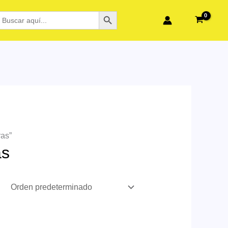
BOTÓN DE BÚSQUEDA
BUSCAR:
ras”
as