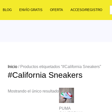
BLOG
ENVÍO GRATIS
OFERTA
ACCESO/REGISTRO
Inicio
/ Productos etiquetados “#California Sneakers”
#California Sneakers
Mostrando el único resultado
PUMA